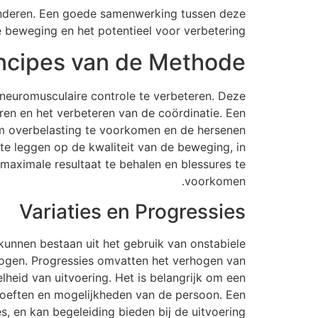
nderen. Een goede samenwerking tussen deze
 beweging en het potentieel voor verbetering.
ncipes van de Methode
neuromusculaire controle te verbeteren. Deze
eren en het verbeteren van de coördinatie. Een
 om overbelasting te voorkomen en de hersenen
te leggen op de kwaliteit van de beweging, in
maximale resultaat te behalen en blessures te
voorkomen.
Variaties en Progressies
unnen bestaan uit het gebruik van onstabiele
 ogen. Progressies omvatten het verhogen van
heid van uitvoering. Het is belangrijk om een
hoeften en mogelijkheden van de persoon. Een
, en kan begeleiding bieden bij de uitvoering.