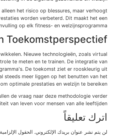
alleen het risico op blessures, maar verhoogt
estaties worden verbeterd. Dit maakt het een
vulling op elk fitness- en welzijnsprogramma.
n Toekomstperspectief
ikkelen. Nieuwe technologieën, zoals virtual
ole te meten en te trainen. De integratie van
ogramma's. De toekomst ziet er rooskleurig uit
al steeds meer liggen op het benutten van het
om optimale prestaties en welzijn te bereiken.
ullen de vraag naar deze methodologie verder
teit van leven voor mensen van alle leeftijden.
اترك تعليقاً
لن يتم نشر عنوان بريدك الإلكتروني.
الحقول الإلزامية