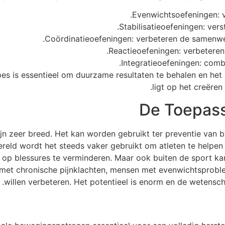
Evenwichtsoefeningen: ve
Stabilisatieoefeningen: ver
Coördinatieoefeningen: verbeteren de samenwer
Reactieoefeningen: verbeteren
Integratieoefeningen: comb
es is essentieel om duurzame resultaten te behalen en het r
ligt op het creëren
De Toepas
 zeer breed. Het kan worden gebruikt ter preventie van ble
wereld wordt het steeds vaker gebruikt om atleten te helpe
co op blessures te verminderen. Maar ook buiten de sport k
 met chronische pijnklachten, mensen met evenwichtsprobl
willen verbeteren. Het potentieel is enorm en de wetensc