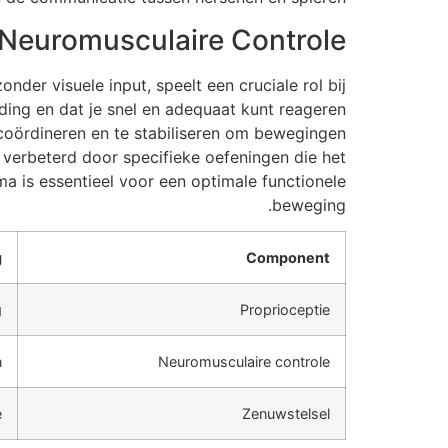
 Neuromusculaire Controle
der visuele input, speelt een cruciale rol bij
ding en dat je snel en adequaat kunt reageren
coördineren en te stabiliseren om bewegingen
 verbeterd door specifieke oefeningen die het
a is essentieel voor een optimale functionele
beweging.
g
Component
g
Proprioceptie
n
Neuromusculaire controle
e
Zenuwstelsel