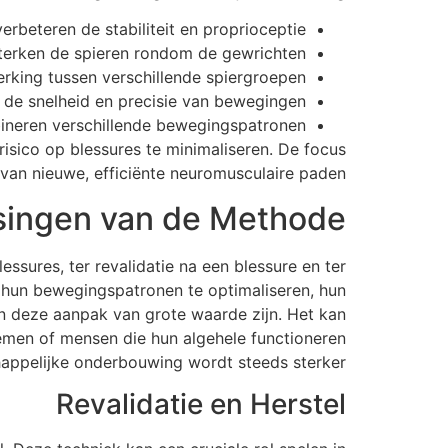
rbeteren de stabiliteit en proprioceptie.
sterken de spieren rondom de gewrichten.
king tussen verschillende spiergroepen.
 de snelheid en precisie van bewegingen.
ineren verschillende bewegingspatronen.
isico op blessures te minimaliseren. De focus
 van nieuwe, efficiënte neuromusculaire paden.
singen van de Methode
ssures, ter revalidatie na een blessure en ter
n hun bewegingspatronen te optimaliseren, hun
an deze aanpak van grote waarde zijn. Het kan
emen of mensen die hun algehele functioneren
happelijke onderbouwing wordt steeds sterker.
Revalidatie en Herstel