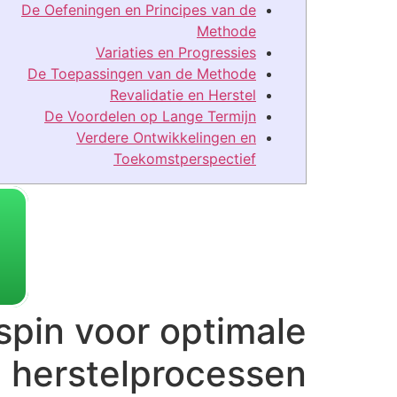
De Oefeningen en Principes van de
Methode
Variaties en Progressies
De Toepassingen van de Methode
Revalidatie en Herstel
De Voordelen op Lange Termijn
Verdere Ontwikkelingen en
Toekomstperspectief
spin voor optimale
 herstelprocessen