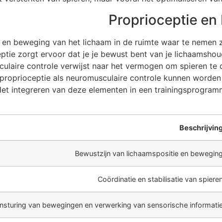
Proprioceptie en
en beweging van het lichaam in de ruimte waar te nemen zon
tie zorgt ervoor dat je je bewust bent van je lichaamshou
ulaire controle verwijst naar het vermogen om spieren te 
 proprioceptie als neuromusculaire controle kunnen worden
Het integreren van deze elementen in een trainingsprogramm
Beschrijvin
Bewustzijn van lichaamspositie en bewegin
Coördinatie en stabilisatie van spiere
nsturing van bewegingen en verwerking van sensorische informati