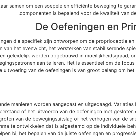
aar samen om een soepele en efficiënte beweging te gara
componenten is bepalend voor de kwaliteit van de
De Oefeningen en Pri
gen die specifiek zijn ontworpen om de proprioceptie en 
n van het evenwicht, het versterken van stabiliserende spi
ingen geleidelijk worden opgebouwd in moeilijkheidsgraad,
ingspatronen aan te leren. Het is essentieel om de focus 
te uitvoering van de oefeningen is van groot belang om het 
ende manieren worden aangepast en uitgedaagd. Variaties k
erstand of het uitvoeren van de oefeningen met gesloten
groten van de bewegingsuitslag of het verhogen van de snel
mma te ontwikkelen dat is afgestemd op de individuele be
lpen bij het bepalen van de juiste oefeningen en progressies