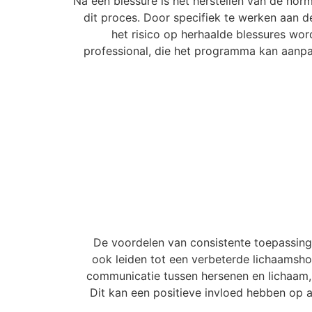
Na een blessure is het herstellen van de nor
dit proces. Door specifiek te werken aan 
het risico op herhaalde blessures wor
professional, die het programma kan aanpas
De voordelen van consistente toepassing 
ook leiden tot een verbeterde lichaamsh
communicatie tussen hersenen en lichaam, 
Dit kan een positieve invloed hebben op al